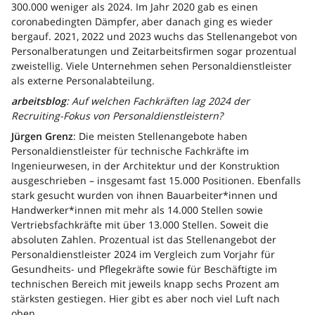
300.000 weniger als 2024. Im Jahr 2020 gab es einen
coronabedingten Dämpfer, aber danach ging es wieder
bergauf. 2021, 2022 und 2023 wuchs das Stellenangebot von
Personalberatungen und Zeitarbeitsfirmen sogar prozentual
zweistellig. Viele Unternehmen sehen Personaldienstleister
als externe Personalabteilung.
arbeitsblog
: Auf welchen Fachkräften lag 2024 der
Recruiting-Fokus von Personaldienstleistern?
Jürgen Grenz
: Die meisten Stellenangebote haben
Personaldienstleister für technische Fachkräfte im
Ingenieurwesen, in der Architektur und der Konstruktion
ausgeschrieben – insgesamt fast 15.000 Positionen. Ebenfalls
stark gesucht wurden von ihnen Bauarbeiter*innen und
Handwerker*innen mit mehr als 14.000 Stellen sowie
Vertriebsfachkräfte mit über 13.000 Stellen. Soweit die
absoluten Zahlen. Prozentual ist das Stellenangebot der
Personaldienstleister 2024 im Vergleich zum Vorjahr für
Gesundheits- und Pflegekräfte sowie für Beschäftigte im
technischen Bereich mit jeweils knapp sechs Prozent am
stärksten gestiegen. Hier gibt es aber noch viel Luft nach
oben.