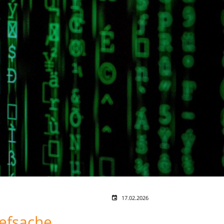
17.02.2026
hefsache