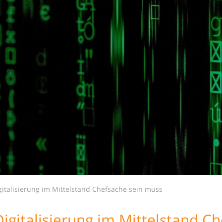
italisierung im Mittelstand Chefsache sein muss
gitalisierung im Mittelstand C