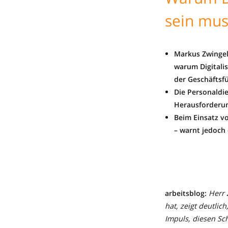
sein mus
Markus Zwingel,
warum Digitalis
der Geschäftsf
Die Personaldie
Herausforderun
Beim Einsatz vo
– warnt jedoch
arbeitsblog:
Herr 
hat, zeigt deutlic
Impuls, diesen Sch