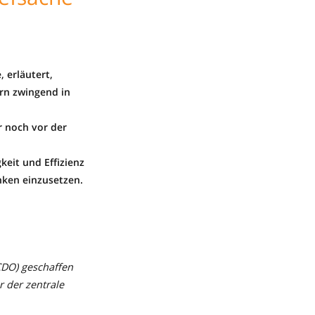
 erläutert,
ern zwingend in
r noch vor der
keit und Effizienz
nken einzusetzen.
(CDO) geschaffen
r der zentrale