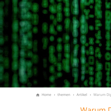
Home
themen
Artikel
Warum Dig
Warum Di