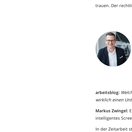
trauen. Der recht
arbeitsblog:
Welch
wirklich einen Un
Markus Zwingel:
E
intelligentes Scre
In der Zeitarbeit