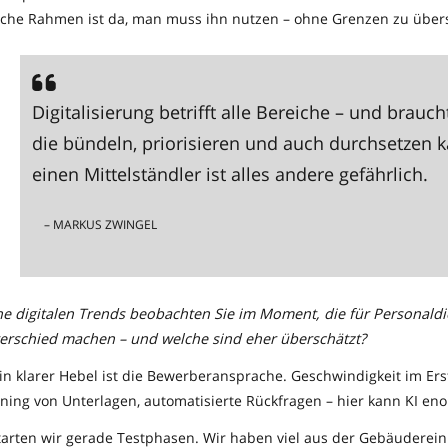
liche Rahmen ist da, man muss ihn nutzen – ohne Grenzen zu über
Digitalisierung betrifft alle Bereiche – und braucht
die bündeln, priorisieren und auch durchsetzen k
einen Mittelständler ist alles andere gefährlich.
– MARKUS ZWINGEL
e digitalen Trends beobachten Sie im Moment, die für Personaldie
terschied machen – und welche sind eher überschätzt?
in klarer Hebel ist die Bewerberansprache. Geschwindigkeit im Ers
ening von Unterlagen, automatisierte Rückfragen – hier kann KI en
 starten wir gerade Testphasen. Wir haben viel aus der Gebäuderei