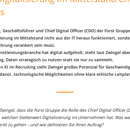
s
 Geschäftsführer und Chief Digital Officer (CDO) der Fürst Gruppe,
ierung im Mittelstand nicht aus der IT heraus funktioniert, sond
ührung verankert sein muss.
nstleistungsbranche hat digital aufgeholt, steht laut Zwingel abe
g, Daten strategisch zu nutzen statt sie nur zu sammeln.
n KI im Recruiting sieht Zwingel großes Potenzial für Geschwindig
 davor, technologische Möglichkeiten ohne klare ethische Leitpla
Zwingel, dass die Fürst Gruppe die Rolle des Chief Digital Officer 
h, welchen Stellenwert Digitalisierung im Unternehmen hat. Was wa
ritt zu gehen – und wie definieren Sie Ihren Auftrag?