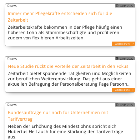
NEWS
24.01.2022
Immer mehr Pflegekräfte entscheiden sich für die
Zeitarbeit
Zeitarbeitskräfte bekommen in der Pflege häufig einen
höheren Lohn als Stammbeschäftigte und profitieren
zudem von flexibleren Arbeitszeiten.
WEITERLESEN
NEWS
23.01.2022
Neue Studie rückt die Vorteile der Zeitarbeit in den Fokus
Zeitarbeit bietet spannende Tätigkeiten und Möglichkeiten
zur beruflichen Weiterentwicklung. Das geht aus einer
aktuellen Befragung der Personalberatung Page Personnel
unter Zeitarbeitskräften hervor.
WEITERLESEN
NEWS
22.01.2022
Bundesaufträge nur noch für Unternehmen mit
Tarifvertrag
Neben der Erhöhung des Mindestlohns spricht sich
Hubertus Heil auch für eine Stärkung der Tarifverträge
aus.