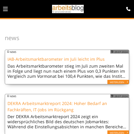
news
NEWS
29.07.2024
IAB-Arbeitsmarktbarometer im Juli leicht im Plus
Das Arbeitsmarktbarometer stieg im Juli zum zweiten Mal
in Folge und liegt nun nach einem Plus von 0,3 Punkten im
Vergleich zum Vormonat bei 100,4 Punkten, wie das Institut
für Arbeitsmarkt- und Berufsforschung (IAB) berichtet.
WEITERLESEN
NEWS
28.07.2024
DEKRA Arbeitsmarktreport 2024: Hoher Bedarf an
Fachkräften, IT-Jobs im Rückgang
Der DEKRA Arbeitsmarktreport 2024 zeigt ein
widersprüchliches Bild des deutschen Jobmarktes:
Während die Einstellungsabsichten in manchen Bereichen
zurückgehen, steigt der Bedarf in anderen weiter.
WEITERLESEN