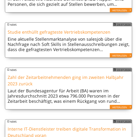
Personen, die sich gezielt auf Stellen bewerben, um
Schadensersatz- und Entschädigungsansprüche aufgrund
WEITERLESEN
vermeintlicher Diskriminierung…
NEWS
24.07.2024
Studie enthüllt gefragteste Vertriebskompetenzen
Eine aktuelle Stellenmarktanalyse von salesjob über die
Nachfrage nach Soft Skills in Stellenausschreibungen zeigt,
dass die gefragtesten Vertriebskompetenzen
Kommunikationsfähigkeit (41 %) und Teamfähigkeit (38,2
WEITERLESEN
%) sind.
NEWS
22.07.2024
Zahl der Zeitarbeitnehmenden ging im zweiten Halbjahr
2023 zurück
Laut der Bundesagentur für Arbeit (BA) waren im
Jahresdurchschnitt 2023 etwa 796.000 Personen in der
Zeitarbeit beschäftigt, was einem Rückgang von rund
34.000 Beschäftigten (-4 %) im Vergleich zum Vorjahr
WEITERLESEN
entspricht.
NEWS
19.07.2024
Interne IT-Dienstleister treiben digitale Transformation in
Deutschland voran